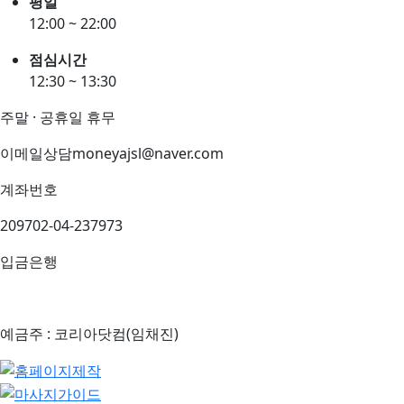
평일
12:00 ~ 22:00
점심시간
12:30 ~ 13:30
주말 · 공휴일 휴무
이메일상담
moneyajsl@naver.com
계좌번호
209702-04-237973
입금은행
예금주 : 코리아닷컴(임채진)