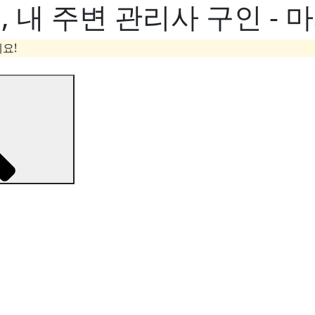
내 주변 관리사 구인 - 
요!