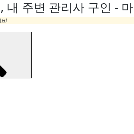
내 주변 관리사 구인 - 
요!