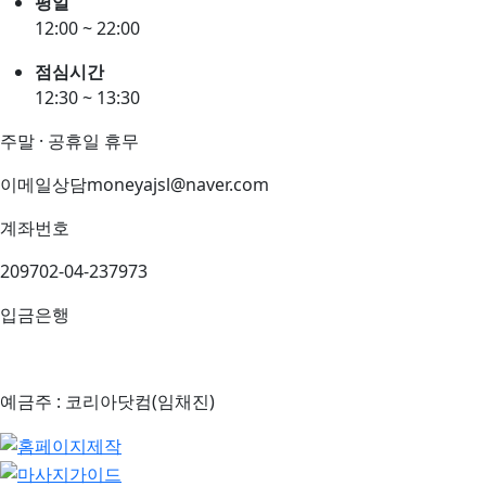
평일
12:00 ~ 22:00
점심시간
12:30 ~ 13:30
주말 · 공휴일 휴무
이메일상담
moneyajsl@naver.com
계좌번호
209702-04-237973
입금은행
예금주 : 코리아닷컴(임채진)