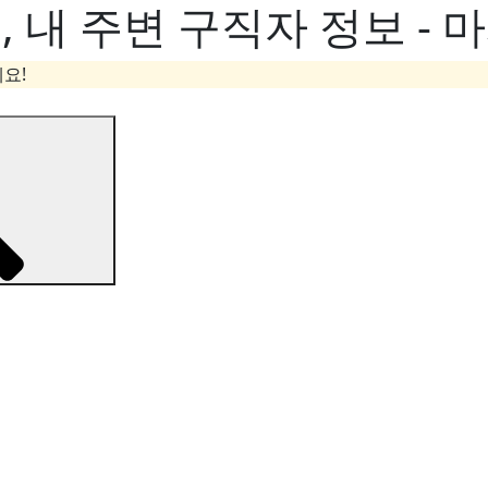
내 주변 구직자 정보 - 
요!