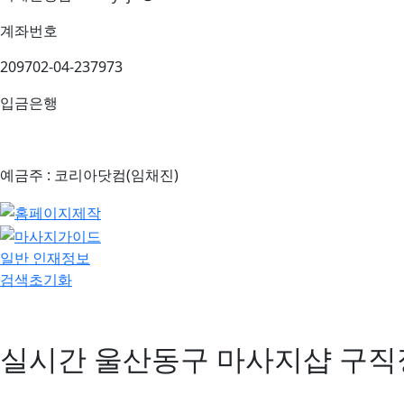
계좌번호
209702-04-237973
입금은행
예금주 : 코리아닷컴(임채진)
일반 인재정보
검색초기화
실시간 울산동구 마사지샵 구직