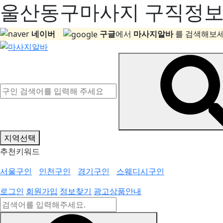
울산동구마사지 구직정보, 
네이버
구글
에서
마사지알바
를 검색해보세
지역선택
추천키워드
서울구인
인천구인
경기구인
스웨디시구인
로그인
회원가입
정보찾기
광고상품안내