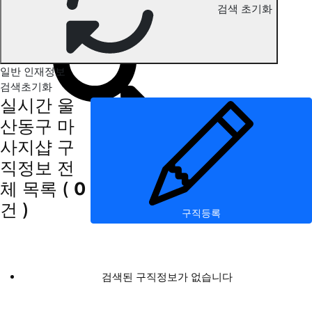
검색 초기화
울산동구 마사지 구직정보
일반 인재정보
검색초기화
실시간 울
산동구 마
사지샵 구
직정보
전
체 목록
(
0
건 )
구직등록
검색된 구직정보가 없습니다