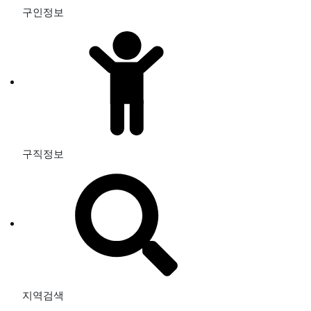
구인정보
구직정보
지역검색