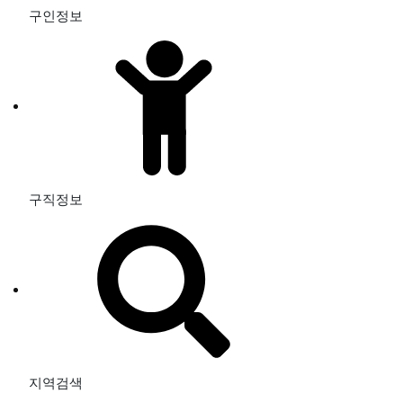
구인정보
구직정보
지역검색