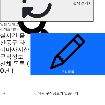
검색 초기화
울산동구 타이마사지 구직정보
일반 인재정보
검색초기화
실시간 울
산동구 타
이마사지샵
구직정보
전체 목록
(
0
건 )
구직등록
검색된 구직정보가 없습니다