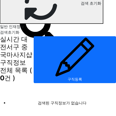
검색 초기화
대전서구 중국마사지 구직정보
일반 인재정보
검색초기화
실시간 대
전서구 중
국마사지샵
구직정보
전체 목록
(
0
건 )
구직등록
검색된 구직정보가 없습니다