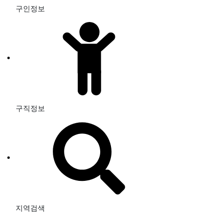
구인정보
구직정보
지역검색