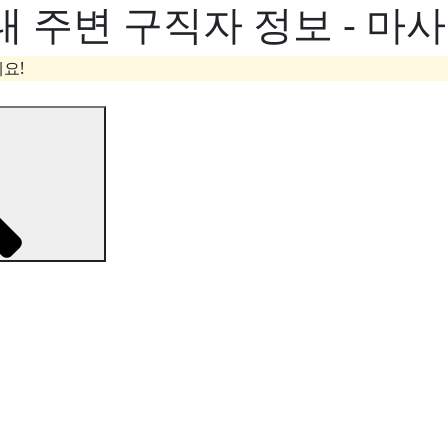
 주변 구직자 정보 - 마
요!