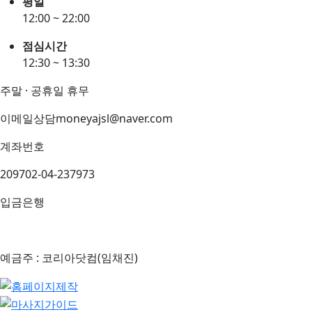
평일
12:00 ~ 22:00
점심시간
12:30 ~ 13:30
주말 · 공휴일 휴무
이메일상담
moneyajsl@naver.com
계좌번호
209702-04-237973
입금은행
예금주 : 코리아닷컴(임채진)