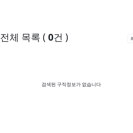
전체 목록
(
0
건 )
검색된 구직정보가 없습니다