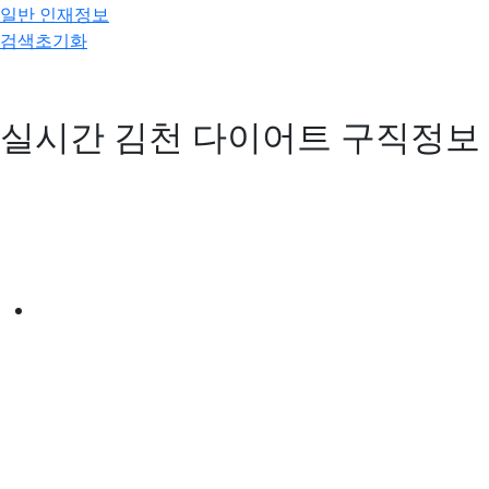
일반 인재정보
검색초기화
실시간 김천 다이어트 구직정보