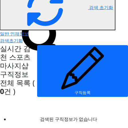
검색 초기화
김천 스포츠마사지 구직정보
일반 인재정보
검색초기화
실시간 김
천 스포츠
마사지샵
구직정보
전체 목록
(
0
건 )
구직등록
검색된 구직정보가 없습니다