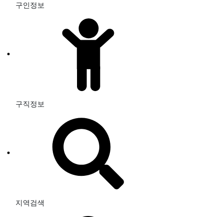
구인정보
구직정보
지역검색