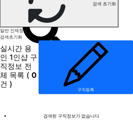
검색 초기화
용인 1인샵 구직정보
일반 인재정보
검색초기화
실시간 용
인 1인샵 구
직정보
전
체 목록
(
0
건 )
구직등록
검색된 구직정보가 없습니다