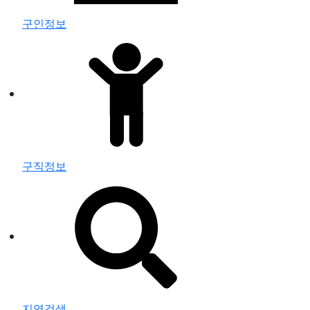
구인정보
구직정보
지역검색