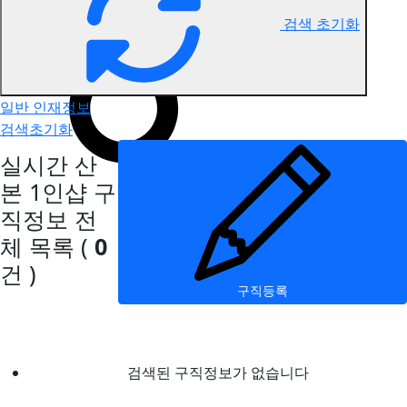
검색 초기화
산본 1인샵 구직정보
일반 인재정보
검색초기화
실시간 산
본 1인샵 구
직정보
전
체 목록
(
0
건 )
구직등록
검색된 구직정보가 없습니다