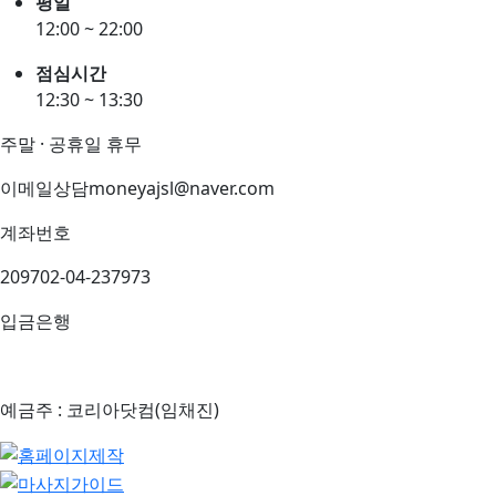
평일
12:00 ~ 22:00
점심시간
12:30 ~ 13:30
주말 · 공휴일 휴무
이메일상담
moneyajsl@naver.com
계좌번호
209702-04-237973
입금은행
예금주 : 코리아닷컴(임채진)