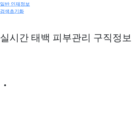
일반 인재정보
검색초기화
실시간 태백 피부관리 구직정보