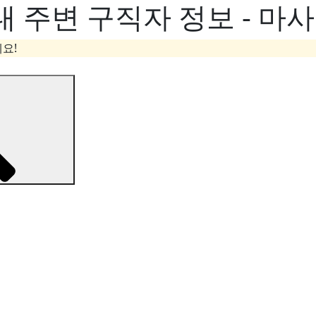
 주변 구직자 정보 - 마
요!