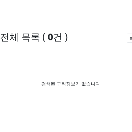
전체 목록
(
0
건 )
검색된 구직정보가 없습니다