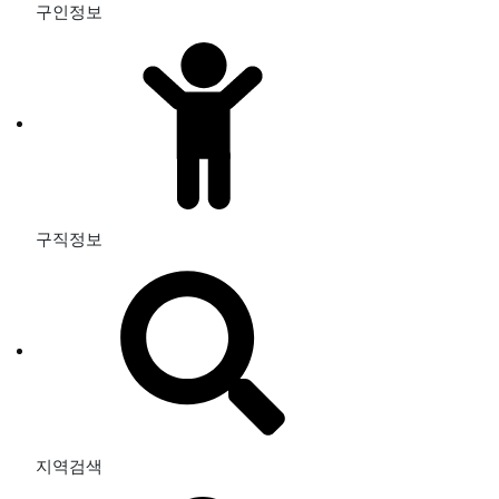
구인정보
구직정보
지역검색