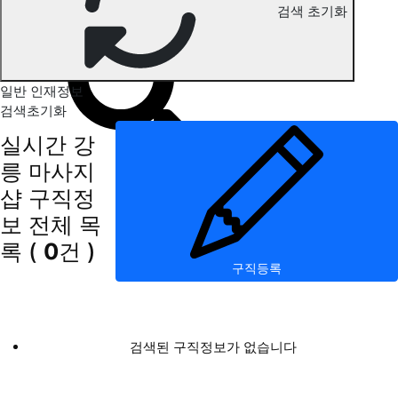
검색 초기화
강릉 마사지 구직정보
일반 인재정보
검색초기화
실시간 강
릉 마사지
샵 구직정
보
전체 목
록
(
0
건 )
구직등록
검색된 구직정보가 없습니다