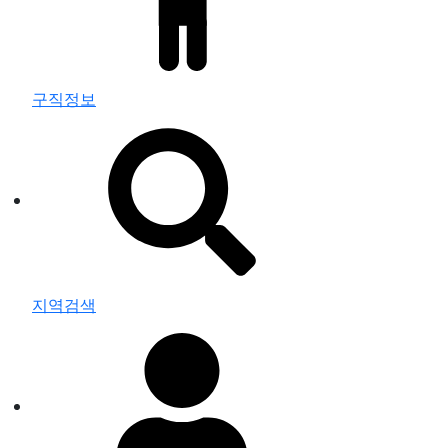
구직정보
지역검색