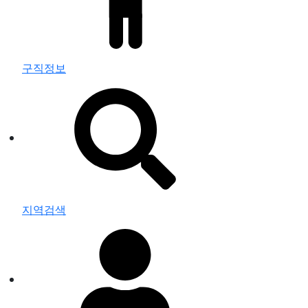
구직정보
지역검색