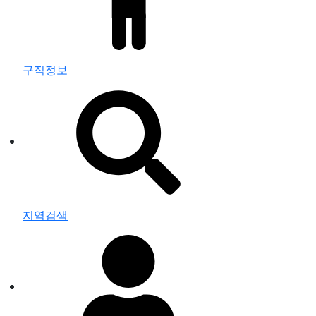
구직정보
지역검색