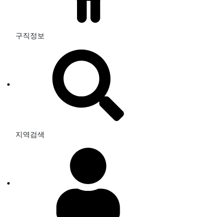
구직정보
지역검색