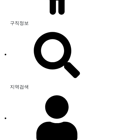
구직정보
지역검색