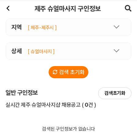
제주슈얼마사지 구인정보, 내 주변 관리사 구인 - 마사지알바
제주 슈얼마사지 구인정보
지역
[ 제주-제주시 ]
상세
[ 슈얼마사지 ]
검색 초기화
일반 구인정보
검색초기화
전체 목록
실시간 제주 슈얼마사지샵 채용공고
(
0
건 )
검색된 구인정보가 없습니다