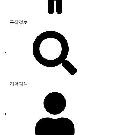
구직정보
지역검색