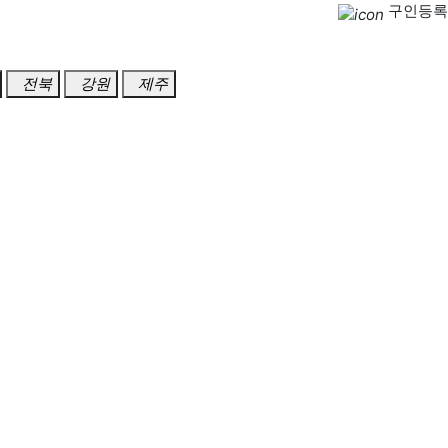
구인등록
전북
강원
제주