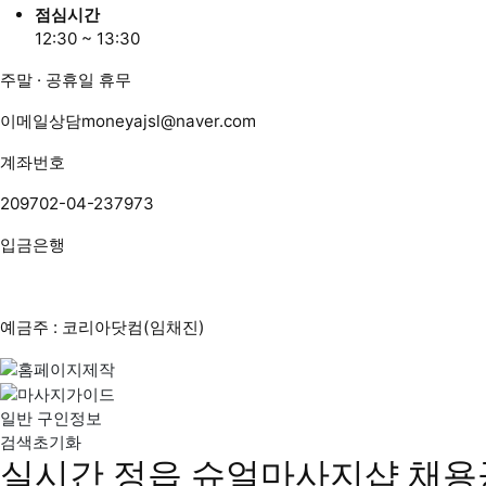
점심시간
12:30 ~ 13:30
주말 · 공휴일 휴무
이메일상담
moneyajsl@naver.com
계좌번호
209702-04-237973
입금은행
예금주 : 코리아닷컴(임채진)
일반 구인정보
검색초기화
실시간 정읍 슈얼마사지샵 채용