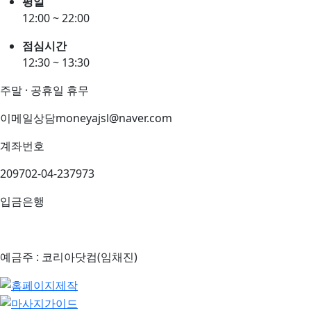
평일
12:00 ~ 22:00
점심시간
12:30 ~ 13:30
주말 · 공휴일 휴무
이메일상담
moneyajsl@naver.com
계좌번호
209702-04-237973
입금은행
예금주 : 코리아닷컴(임채진)