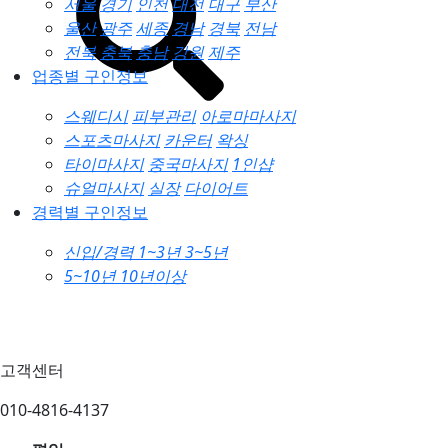
서울
경기
인천
대전
대구
부산
울산
광주
세종
경남
경북
전남
전북
충북
충남
강원
제주
업종별 구인정보
스웨디시
피부관리
아로마마사지
스포츠마사지
카운터
왁싱
타이마사지
중국마사지
1인샵
슈얼마사지
실장
다이어트
경력별 구인정보
신입/경력
1~3년
3~5년
5~10년
10년이상
고객센터
010-4816-4137