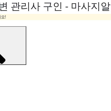
변 관리사 구인 - 마사지
요!