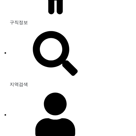
구직정보
지역검색