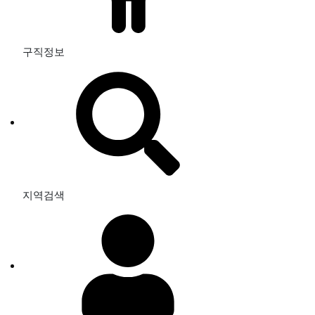
구직정보
지역검색