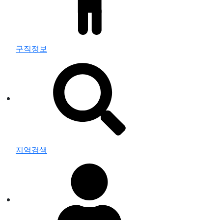
구직정보
지역검색