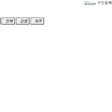
구인등록
전북
강원
제주