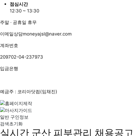
점심시간
12:30 ~ 13:30
주말 · 공휴일 휴무
이메일상담
moneyajsl@naver.com
계좌번호
209702-04-237973
입금은행
예금주 : 코리아닷컴(임채진)
일반 구인정보
검색초기화
실시간 군산 피부관리 채용공고