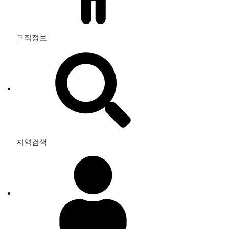
구직정보
지역검색