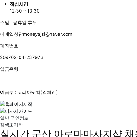
점심시간
12:30 ~ 13:30
주말 · 공휴일 휴무
이메일상담
moneyajsl@naver.com
계좌번호
209702-04-237973
입금은행
예금주 : 코리아닷컴(임채진)
일반 구인정보
검색초기화
실시간 군산 아로마마사지샵 