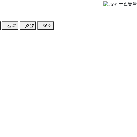
구인등록
전북
강원
제주