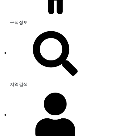
구직정보
지역검색