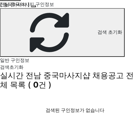
전남 중국마사지 구인정보
[ 중국마사지 ]
검색 초기화
일반 구인정보
검색초기화
실시간 전남 중국마사지샵 채용공고
전
체 목록
(
0
건 )
검색된 구인정보가 없습니다