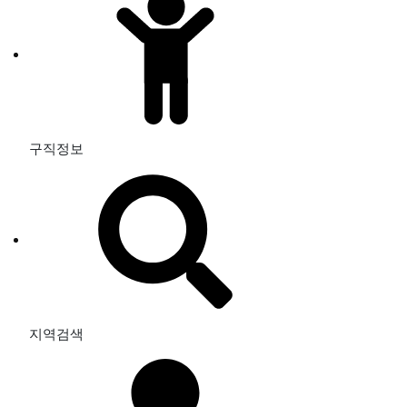
구직정보
지역검색