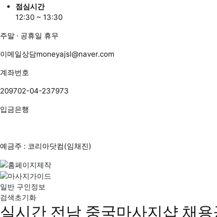
점심시간
12:30 ~ 13:30
주말 · 공휴일 휴무
이메일상담
moneyajsl@naver.com
계좌번호
209702-04-237973
입금은행
예금주 : 코리아닷컴(임채진)
일반 구인정보
검색초기화
실시간 전남 중국마사지샵 채용