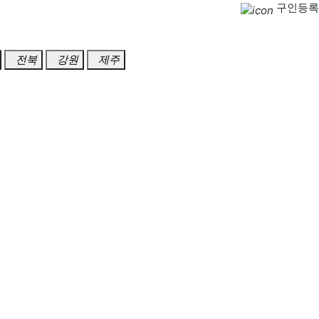
구인등록
전북
강원
제주