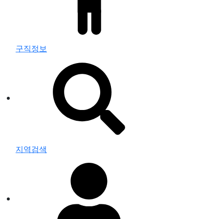
구직정보
지역검색