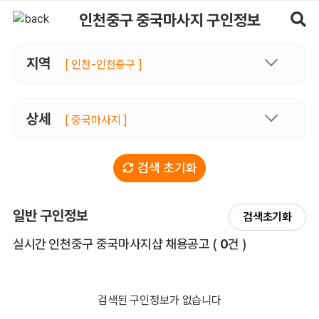
인천중구중국마사지 구인정보, 내 주변 관리사 구인 - 마사지알바
인천중구 중국마사지 구인정보
지역
[ 인천-인천중구 ]
상세
[ 중국마사지 ]
검색 초기화
일반 구인정보
검색초기화
전체 목록
실시간 인천중구 중국마사지샵 채용공고
(
0
건 )
검색된 구인정보가 없습니다