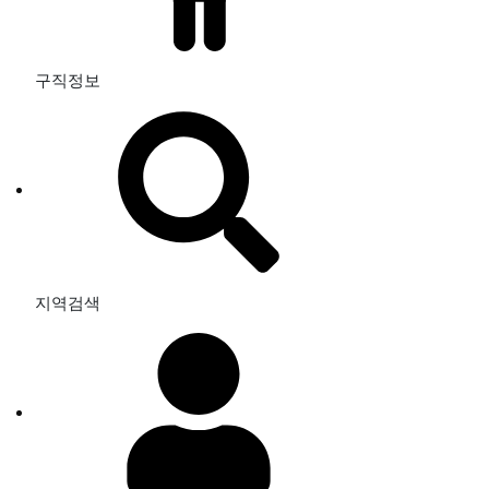
구직정보
지역검색