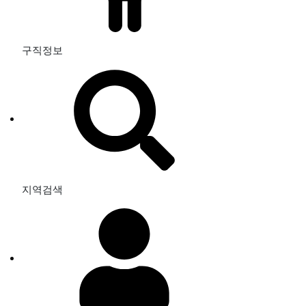
구직정보
지역검색