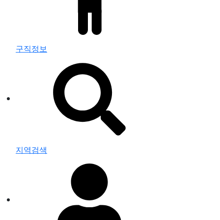
구직정보
지역검색