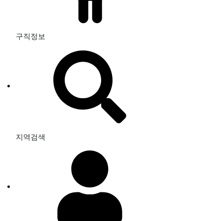
구직정보
지역검색