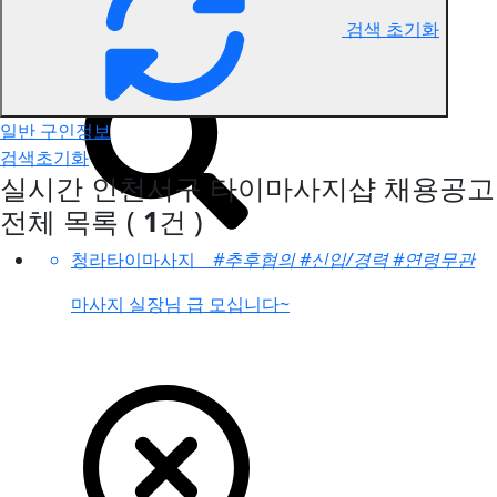
검색 초기화
인천서구 타이마사지 구인정보
일반 구인정보
검색초기화
실시간 인천서구 타이마사지샵 채용공고
전체 목록
(
1
건 )
청라타이마사지
#추후협의
#신입/경력
#연령무관
마사지 실장님 급 모십니다~