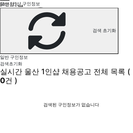
울산 1인샵 구인정보
[ 1인샵 ]
검색 초기화
일반 구인정보
검색초기화
실시간 울산 1인샵 채용공고
전체 목록
(
0
건 )
검색된 구인정보가 없습니다