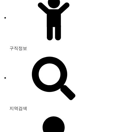
구직정보
지역검색