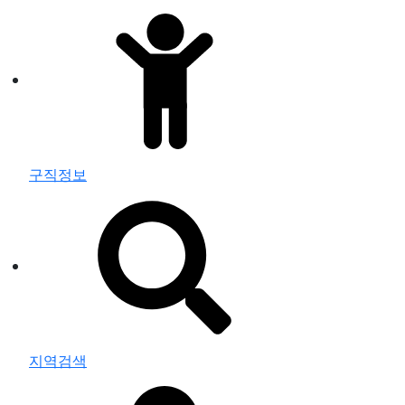
구직정보
지역검색