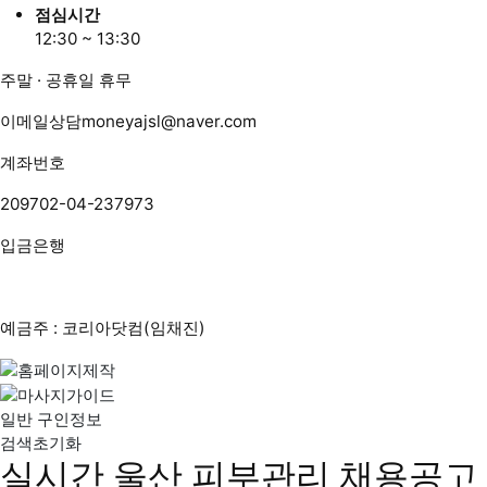
점심시간
12:30 ~ 13:30
주말 · 공휴일 휴무
이메일상담
moneyajsl@naver.com
계좌번호
209702-04-237973
입금은행
예금주 : 코리아닷컴(임채진)
일반 구인정보
검색초기화
실시간 울산 피부관리 채용공고