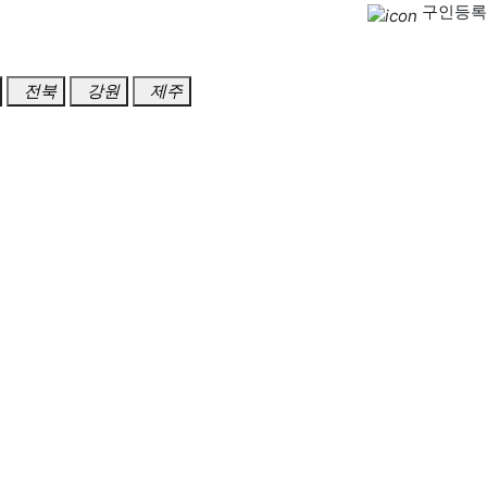
구인등록
전북
강원
제주