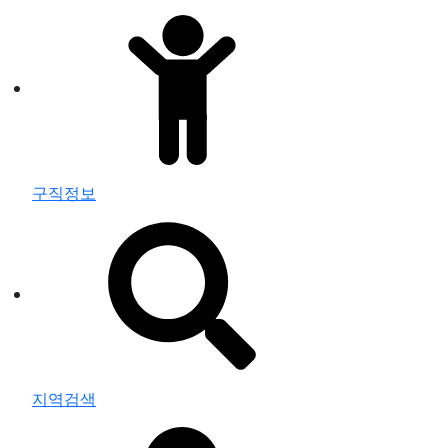
구직정보
지역검색