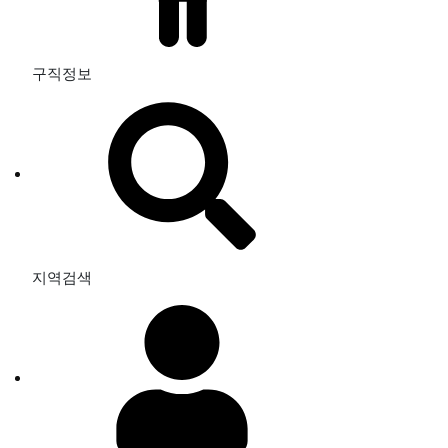
구직정보
지역검색