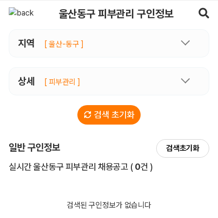
울산동구피부관리 구인정보, 내 주변 관리사 구인 - 마사지알바
울산동구 피부관리 구인정보
지역
[ 울산-동구 ]
상세
[ 피부관리 ]
검색 초기화
일반 구인정보
검색초기화
전체 목록
실시간 울산동구 피부관리 채용공고
(
0
건 )
검색된 구인정보가 없습니다