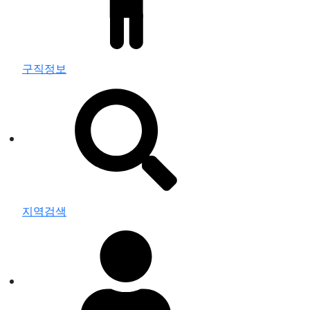
구직정보
지역검색