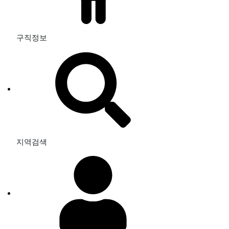
구직정보
지역검색