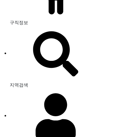
구직정보
지역검색