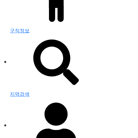
구직정보
지역검색