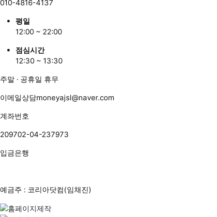
010-4816-4137
평일
12:00 ~ 22:00
점심시간
12:30 ~ 13:30
주말 · 공휴일 휴무
이메일상담
moneyajsl@naver.com
계좌번호
209702-04-237973
입금은행
예금주 : 코리아닷컴(임채진)