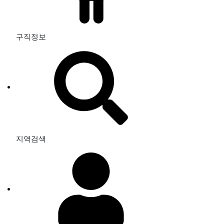
구직정보
지역검색