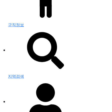
구직정보
지역검색